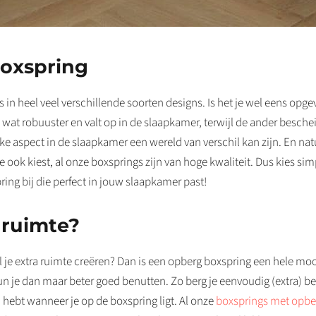
boxspring
 heel veel verschillende soorten designs. Is het je wel eens opgeva
 wat robuuster en valt op in de slaapkamer, terwijl de ander bescheid
jke aspect in de slaapkamer een wereld van verschil kan zijn. En nat
e ook kiest, al onze boxsprings zijn van hoge kwaliteit. Dus kies s
pring bij die perfect in jouw slaapkamer past!
gruimte?
il je extra ruimte creëren? Dan is een opberg boxspring een hele m
 kun je dan maar beter goed benutten. Zo berg je eenvoudig (extra)
n hebt wanneer je op de boxspring ligt. Al onze
boxsprings met opbe