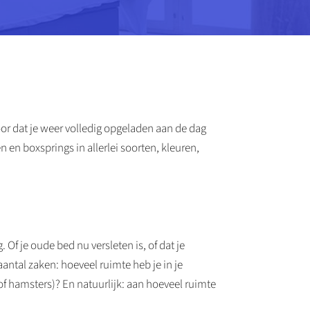
voor dat je weer volledig opgeladen aan de dag
 en boxsprings in allerlei soorten, kleuren,
Of je oude bed nu versleten is, of dat je
aantal zaken: hoeveel ruimte heb je in je
of hamsters)? En natuurlijk: aan hoeveel ruimte