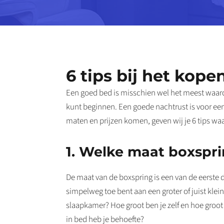
6 tips bij het kop
Een goed bed is misschien wel het meest waardev
kunt beginnen. Een goede nachtrust is voor een 
maten en prijzen komen, geven wij je 6 tips waa
1. Welke maat boxspr
De maat van de boxspring is een van de eerste d
simpelweg toe bent aan een groter of juist klei
slaapkamer? Hoe groot ben je zelf en hoe groot
in bed heb je behoefte?