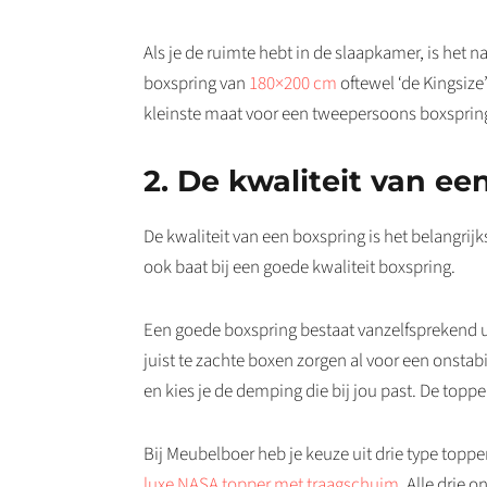
Als je de ruimte hebt in de slaapkamer, is het n
boxspring van
180×200 cm
oftewel ‘de Kingsize
kleinste maat voor een tweepersoons boxsprin
2. De kwaliteit van ee
De kwaliteit van een boxspring is het belangrijk
ook baat bij een goede kwaliteit boxspring.
Een goede boxspring bestaat vanzelfsprekend uit
juist te zachte boxen zorgen al voor een onstab
en kies je de demping die bij jou past. De toppe
Bij Meubelboer heb je keuze uit drie type topper
luxe NASA topper met traagschuim
. Alle drie