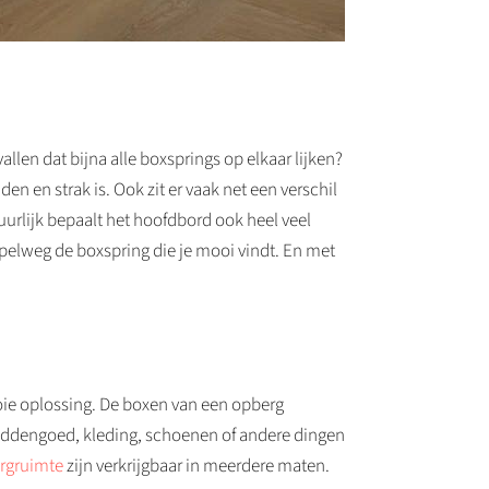
llen dat bijna alle boxsprings op elkaar lijken?
en en strak is. Ook zit er vaak net een verschil
uurlijk bepaalt het hoofdbord ook heel veel
impelweg de boxspring die je mooi vindt. En met
ooie oplossing. De boxen van een opberg
 beddengoed, kleding, schoenen of andere dingen
rgruimte
zijn verkrijgbaar in meerdere maten.