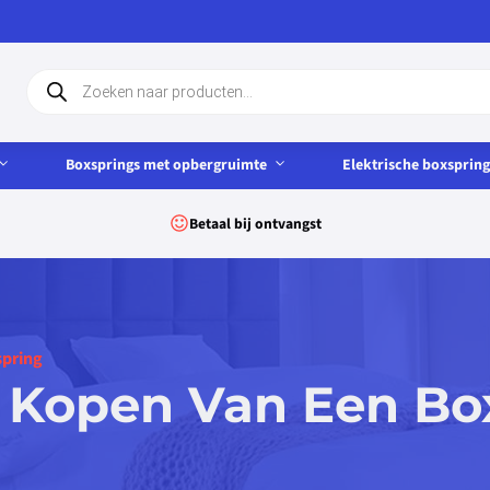
Producten
zoeken
Boxsprings met opbergruimte
Elektrische boxspring
Betaal bij ontvangst
spring
et Kopen Van Een Bo