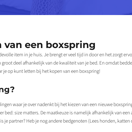
en van een boxspring
olle item in je huis. Je brengt er veel tijd in door en het zorgt er
groot deel afhankelijk van de kwaliteit van je bed. En omdat bedden
r je op kunt letten bij het kopen van een boxspring!
ing?
ingen waar je over nadenkt bij het kiezen van een nieuwe boxspring. 
ner bed: size matters. De maatkeuze is namelijk afhankelijk van een 
 is je partner? Heb je nog andere bedgenoten (Lees honden, katten 