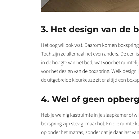
3. Het design van de 
Het oog wil ook wat. Daarom komen boxsprings in
Toch zijn ze allemaal net even anders. De een is
in de hoogte van het bed, wat voor het ruimteli
voor het design van de boxspring. Welk design j
de uitgebreide kleurkeuze zit er altijd een boxs
4. Wel of geen opber
Heb je weinig kastruimte in je slaapkamer of w
boxspring zijn stevig, maar hol. En die ruimte
op onder het matras, zonder dat je daar last va