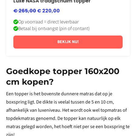
Luxe NASA traagschuim topper
€
265,00
€
220,00
Op voorraad = direct leverbaar
Betaal bij ontvangst (pin of contant)
BEKIJK NU!
Goedkope topper 160x200
cm kopen?
Een topper is het bovenste dunnere matras dat op je
boxspring ligt. De dikte is veelal tussen de 5 en 10 cm,
afhankelijk van luxeniveau. Het wordt ook wel topmatras of
topdekmatras genoemd. De topper kan natuurlijk op elk
matras gelegd worden, het hoeft niet per se een boxspring te
zijn!