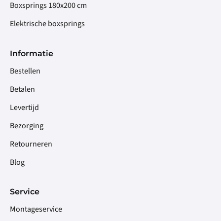
Boxsprings 180x200 cm
Elektrische boxsprings
Informatie
Bestellen
Betalen
Levertijd
Bezorging
Retourneren
Blog
Service
Montageservice