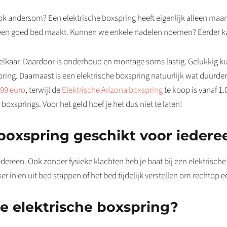
 ook andersom? Een elektrische boxspring heeft eigenlijk alleen ma
ed een goed bed maakt. Kunnen we enkele nadelen noemen? Eerder k
n elkaar. Daardoor is onderhoud en montage soms lastig. Gelukkig 
ring. Daarnaast is een elektrische boxspring natuurlijk wat duur
499 euro
, terwijl de
Elektrische Arizona boxspring
te koop is vanaf 1.
oxsprings. Voor het geld hoef je het dus niet te laten!
 boxspring geschikt voor iedere
iedereen. Ook zonder fysieke klachten heb je baat bij een elektrisch
r in en uit bed stappen of het bed tijdelijk verstellen om rechtop e
te elektrische boxspring?