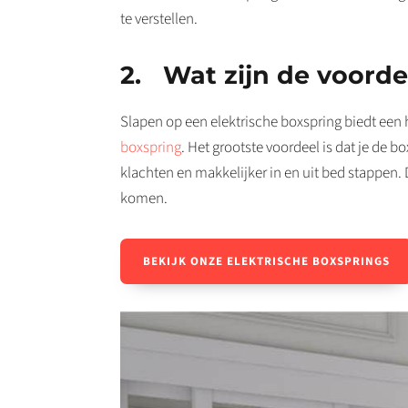
te verstellen.
2. Wat zijn de voorde
Slapen op een elektrische boxspring biedt een 
boxspring
. Het grootste voordeel is dat je de b
klachten en makkelijker in en uit bed stappen.
komen.
BEKIJK ONZE ELEKTRISCHE BOXSPRINGS