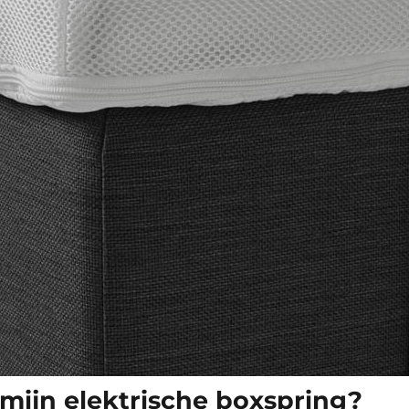
mijn elektrische boxspring?