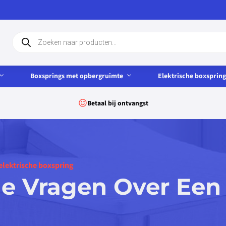
Producten
zoeken
Boxsprings met opbergruimte
Elektrische boxspring
Betaal bij ontvangst
elektrische boxspring
de Vragen Over Een 