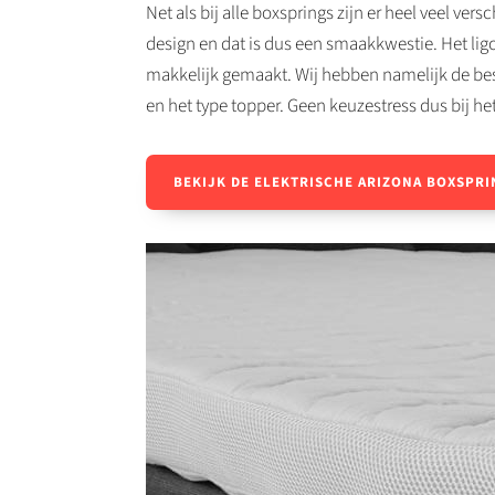
Net als bij alle boxsprings zijn er heel veel ver
design en dat is dus een smaakkwestie. Het lig
makkelijk gemaakt. Wij hebben namelijk de best
en het type topper. Geen keuzestress dus bij h
BEKIJK DE ELEKTRISCHE ARIZONA BOXSPRI