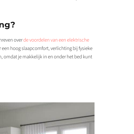
ing?
chreven over
de voordelen van een elektrische
r een hoog slaapcomfort, verlichting bij fysieke
n, omdat je makkelijk in en onder het bed kunt