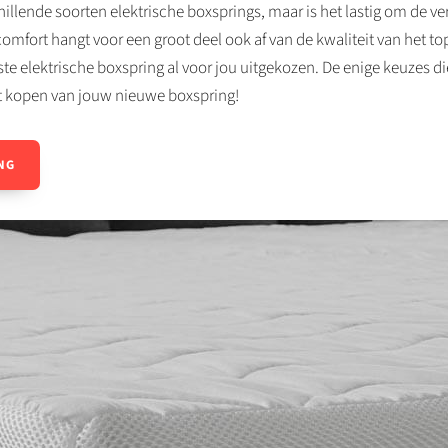
schillende soorten elektrische boxsprings, maar is het lastig om de ver
comfort hangt voor een groot deel ook af van de kwaliteit van het 
e elektrische boxspring al voor jou uitgekozen. De enige keuzes die
et kopen van jouw nieuwe boxspring!
NG