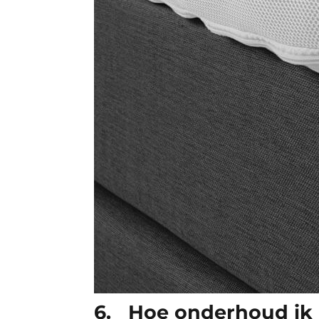
6. Hoe onderhoud ik 