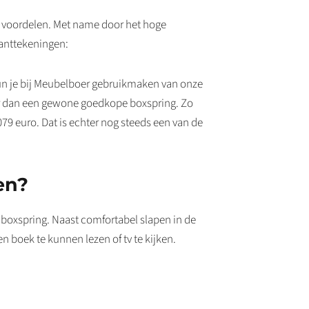
ar voordelen. Met name door het hoge
anttekeningen:
kun je bij Meubelboer gebruikmaken van onze
der dan een gewone goedkope boxspring. Zo
079 euro. Dat is echter nog steeds een van de
en?
e boxspring. Naast comfortabel slapen in de
en boek te kunnen lezen of tv te kijken.