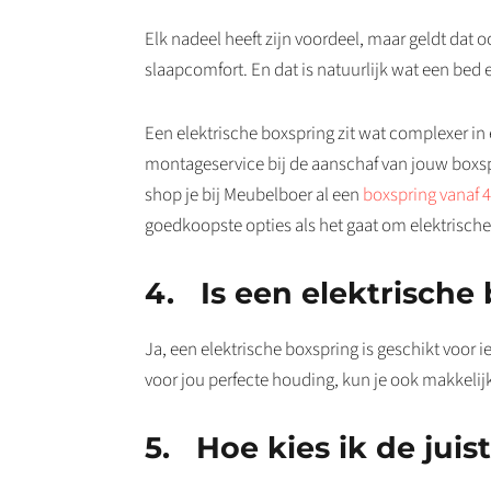
Elk nadeel heeft zijn voordeel, maar geldt dat
slaapcomfort. En dat is natuurlijk wat een b
Een elektrische boxspring zit wat complexer i
montageservice bij de aanschaf van jouw boxsp
shop je bij Meubelboer al een
boxspring vanaf 
goedkoopste opties als het gaat om elektrische b
4. Is een elektrische
Ja, een elektrische boxspring is geschikt voor 
voor jou perfecte houding, kun je ook makkelijke
5. Hoe kies ik de juis