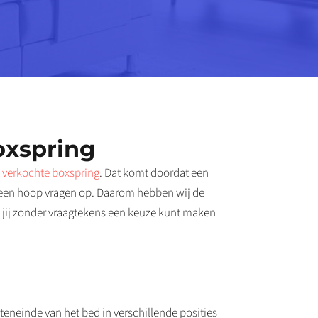
oxspring
 verkochte boxspring
. Dat komt doordat een
k een hoop vragen op. Daarom hebben wij de
at jij zonder vraagtekens een keuze kunt maken
eneinde van het bed in verschillende posities