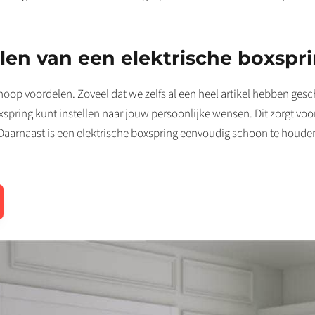
len van een elektrische boxspr
hoop voordelen. Zoveel dat we zelfs al een heel artikel hebben ges
oxspring kunt instellen naar jouw persoonlijke wensen. Dit zorgt voo
 Daarnaast is een elektrische boxspring eenvoudig schoon te houde