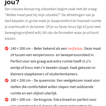
jou?
Een nieuwe boxspring uitzoeken begint vaak met de vraag:
“Welke maat past bij mijn situatie?” De afmetingen van je
bed bepalen in grote mate je slaapcomfort én hoeveel ruimte
je overhoudt in de kamer. Of je nu liever knus ligt of juist veel
bewegingsvrijheid wilt, dit zijn de formaten waar je uit kunt
kiezen:
140 × 200 cm – Beter bekend als een
twijfelaar
. Deze maat
zit tussen een eenpersoons- en tweepersoonsbed in.
Perfect voor wie graag wat extra ruimte heeft in z’n
eentje of knus met z’n tweeën slaapt. Vaak gekozen in
kleinere slaapkamers of studentenkamers.
160 × 200 cm – De queensize. Een veelgekozen maat voor
stellen die comfortabel willen slapen met voldoende
ruimte en een stijlvol uiterlijk.
180 × 200 cm – De kingsize. Extra breed en perfect voor