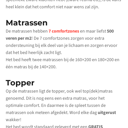
heel klein dat het comfort niet naar wens zal zijn.
Matrassen
De matrassen hebben
7 comfortzones
en maar liefst
500
veren per m2
! De 7 comfortzones zorgen voor extra
ondersteuning bij elk deel van je lichaam en zorgen ervoor
dat het bed heerlijk zacht ligt.
Het bed heeft twee matrassen bij de 160×200 en 180×200 en
één matras bij de 140×200.
Topper
Op de matrassen ligt de topper, ook wel top(dek)matras
genoemd. Dit is nog eens een extra matras, voor het
optimale comfort. En daarmee is de spleet tussen de
matrassen ook meteen afgedekt. Word elke dag
uitgerust
wakker!
Het bed wordt standaard geleverd met een
GRATIS