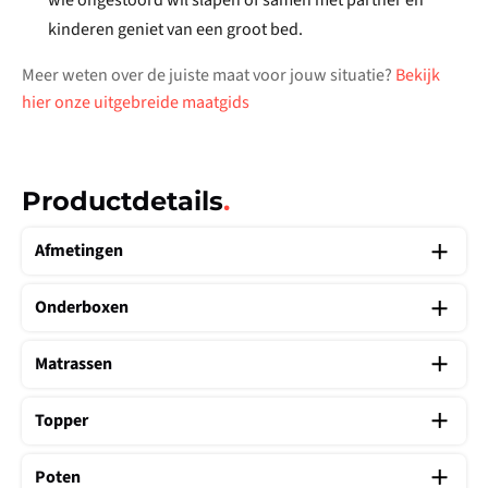
wie ongestoord wil slapen of samen met partner én
kinderen geniet van een groot bed.
Meer weten over de juiste maat voor jouw situatie?
Bekijk
hier onze uitgebreide maatgids
Productdetails
.
Afmetingen
Onderboxen
Matrassen
Topper
Poten