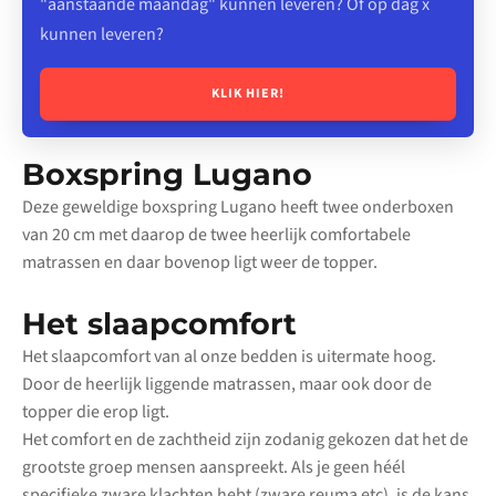
"aanstaande maandag" kunnen leveren? Of op dag x
kunnen leveren?
KLIK HIER!
Boxspring Lugano
Deze geweldige boxspring Lugano heeft twee onderboxen
van 20 cm met daarop de twee heerlijk comfortabele
matrassen en daar bovenop ligt weer de topper.
Het slaapcomfort
Het slaapcomfort van al onze bedden is uitermate hoog.
Door de heerlijk liggende matrassen, maar ook door de
topper die erop ligt.
Het comfort en de zachtheid zijn zodanig gekozen dat het de
grootste groep mensen aanspreekt. Als je geen héél
specifieke zware klachten hebt (zware reuma etc), is de kans