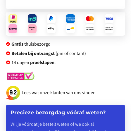
Gratis
thuisbezorgd
Betalen bij ontvangst
(pin of contant)
14 dagen
proefslapen
!
Lees wat onze klanten van ons vinden
Precieze bezorgdag vóóraf weten?
Wil je vóórdat je bestelt weten of we ook al